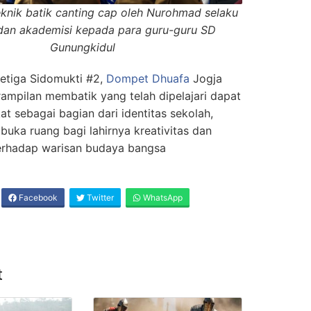
knik batik canting cap oleh Nurohmad selaku
dan akademisi kepada para guru-guru SD
Gunungkidul
ketiga Sidomukti #2,
Dompet Dhuafa
Jogja
ampilan membatik yang telah dipelajari dapat
t sebagai bagian dari identitas sekolah,
uka ruang bagi lahirnya kreativitas dan
rhadap warisan budaya bangsa
Facebook
Twitter
WhatsApp
t