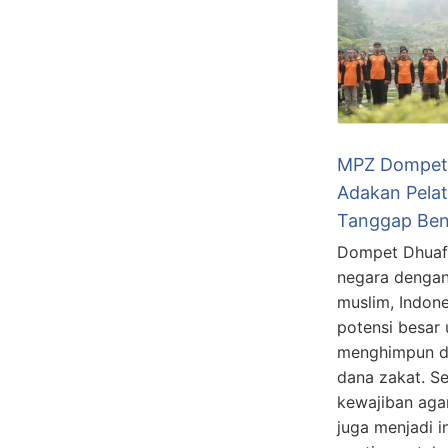
MPZ Dompet
Adakan Pelat
Tanggap Be
Dompet Dhuaf
negara dengan
muslim, Indon
potensi besar
menghimpun d
dana zakat. Se
kewajiban aga
juga menjadi 